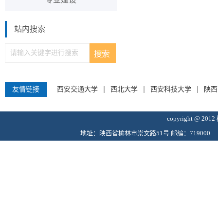
站内搜索
友情链接
西安交通大学
西北大学
西安科技大学
陕西
copyright @
地址：陕西省榆林市崇文路51号 邮编：719000 学院邮