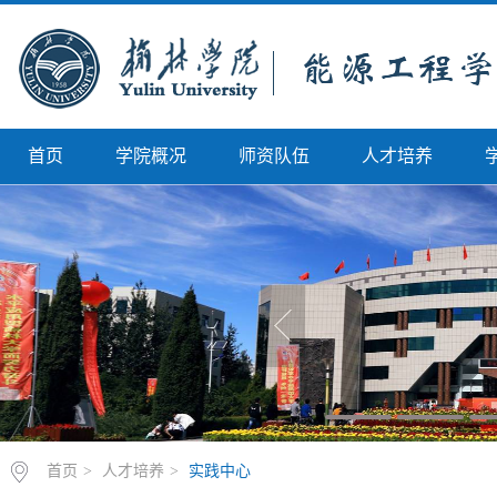
首页
学院概况
师资队伍
人才培养
首页
>
人才培养
>
实践中心